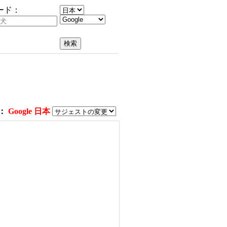
ード：
：
Google 日本