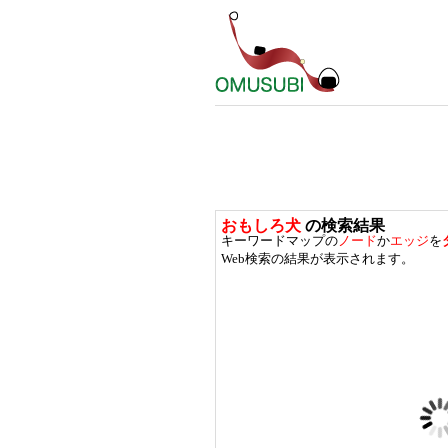
おもしろ犬
の検索結果
キーワードマップの
ノード
か
エッジ
を
Web検索の結果が表示されます。