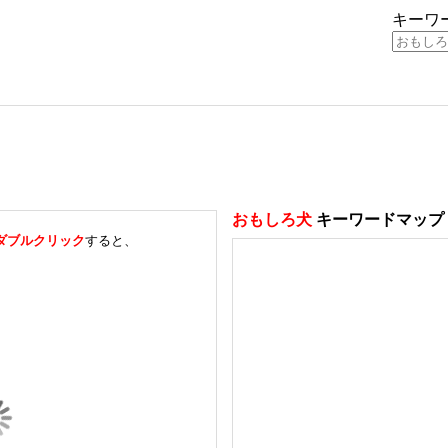
キーワ
おもしろ犬
キーワードマップ
ダブルクリック
すると、