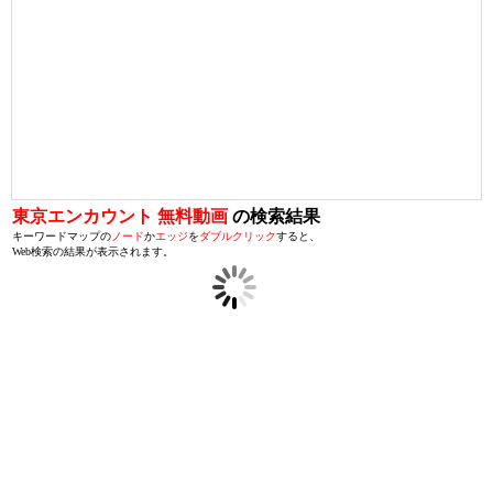
東京エンカウント 無料動画
の検索結果
キーワードマップの
ノード
か
エッジ
を
ダブルクリック
すると、
Web検索の結果が表示されます。