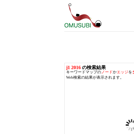
j1 2016
の検索結果
キーワードマップの
ノード
か
エッジ
を
Web検索の結果が表示されます。