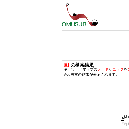
l01
の検索結果
キーワードマップの
ノード
か
エッジ
を
Web検索の結果が表示されます。