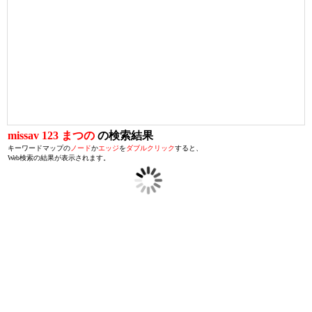
missav 123 まつの
の検索結果
キーワードマップの
ノード
か
エッジ
を
ダブルクリック
すると、
Web検索の結果が表示されます。