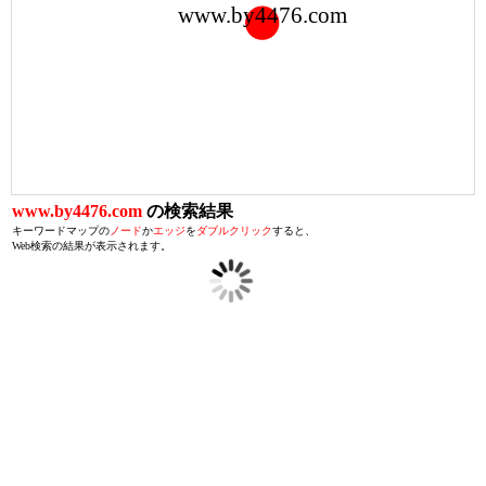
www.by4476.com
www.by4476.com
の検索結果
キーワードマップの
ノード
か
エッジ
を
ダブルクリック
すると、
Web検索の結果が表示されます。