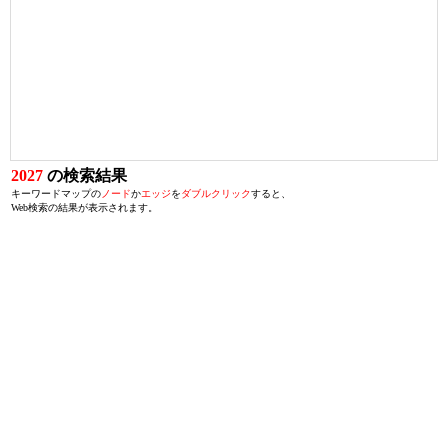
2027
の検索結果
キーワードマップの
ノード
か
エッジ
を
ダブルクリック
すると、
Web検索の結果が表示されます。