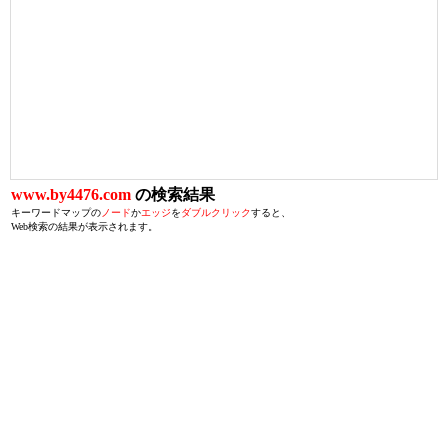
www.by4476.com
の検索結果
キーワードマップの
ノード
か
エッジ
を
ダブルクリック
すると、
Web検索の結果が表示されます。