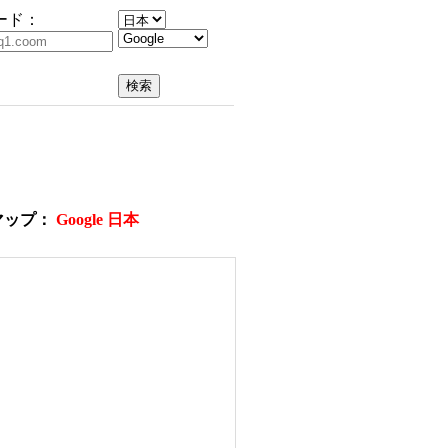
ード：
マップ：
Google 日本